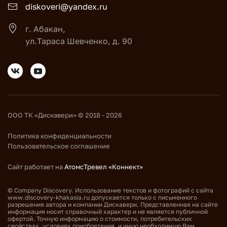
diskoveri@yandex.ru
г. Абакан,
ул.Тараса Шевченко, д. 90
ООО ТК «Дискавери» © 2018 - 2026
Политика конфиденциальности
Пользовательское соглашение
Сайт работает на
АтомсТревел «Коннект»
© Company Discovery. Использование текстов и фотографий с сайта
www.discovery-khakasia.ru допускается только с письменного
разрешения автора и компании Дискавери. Представленная на сайте
информация носит справочный характер и не является публичной
офертой. Точную информацию о стоимости, потребительских
свойствах, условиях приобретения, и иную необходимую Вам