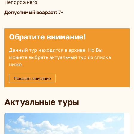
Непорожнего
Допустимый возраст:
7+
Обратите внимание!
Данный тур находится в архиве. Но Вы
можете выбрать актуальный тур из списка
ниже.
Показать описание
Актуальные туры