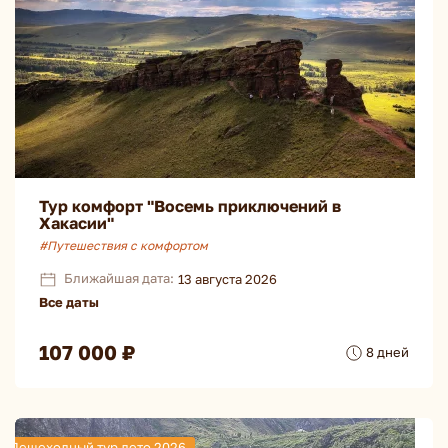
Тур комфорт "Восемь приключений в
Хакасии"
#Путешествия с комфортом
Ближайшая дата:
13 августа 2026
Все даты
107 000 ₽
8 дней
Пешеходный тур лето 2026