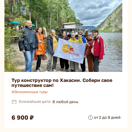
Тур конструктор по Хакасии. Собери свое
путешествие сам!
#Экономичные туры
Ближайшая дата:
В любой день
6 900 ₽
от 2 до 8 дней