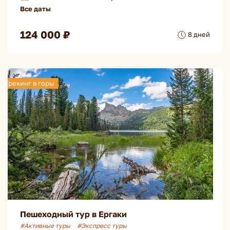
Все даты
124 000 ₽
8 дней
Трекинг в горы
Пешеходный тур в Ергаки
#Активные туры
#Экспресс туры