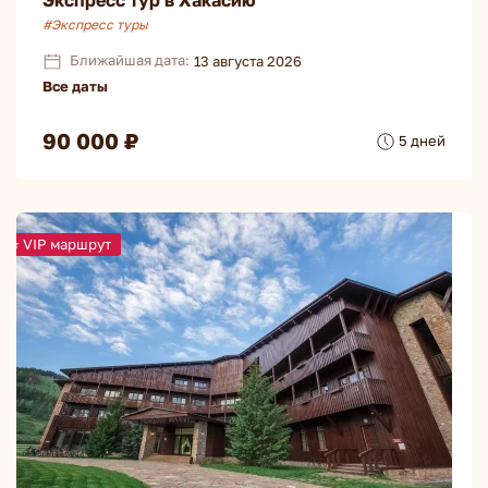
Экспресс тур в Хакасию
#Экспресс туры
Ближайшая дата:
13 августа 2026
Все даты
90 000 ₽
5 дней
⭐ VIP маршрут