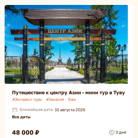
Путешествие к центру Азии - мини тур в Туву
#Экспресс туры
#Хакасия - Тува
Ближайшая дата:
10 августа 2026
Все даты
48 000 ₽
3 дня