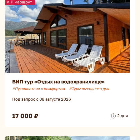
⭐ VIP маршрут
ВИП тур «Отдых на водохранилище»
#Путешествия с комфортом
#Туры выходного дня
Под запрос с 08 августа 2026
17 000 ₽
2 дня