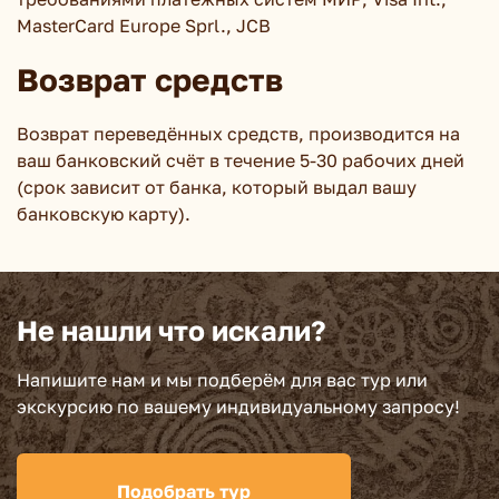
MasterCard Europe Sprl., JCB
Возврат средств
Возврат переведённых средств, производится на
ваш банковский счёт в течение 5-30 рабочих дней
(срок зависит от банка, который выдал вашу
банковскую карту).
Не нашли что искали?
Напишите нам и мы подберём для вас тур или
экскурсию по вашему индивидуальному запросу!
Подобрать тур