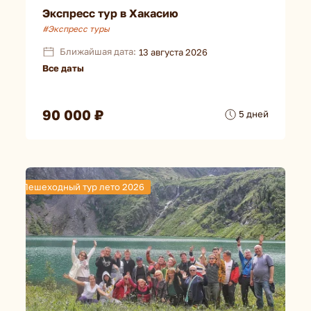
Экспресс тур в Хакасию
#Экспресс туры
Ближайшая дата:
13 августа 2026
Все даты
90 000 ₽
5 дней
Пешеходный тур лето 2026