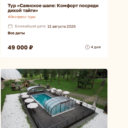
Тур «Саянское шале: Комфорт посреди
дикой тайги»
#Экспресс туры
Ближайшая дата:
13 августа 2026
Все даты
49 000 ₽
4 дня