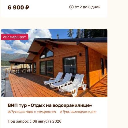
6 900 ₽
от 2 до 8 дней
⭐ VIP маршрут
ВИП тур «Отдых на водохранилище»
#Путешествия с комфортом
#Туры выходного дня
Под запрос с 08 августа 2026