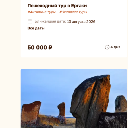
Пешеходный тур в Ергаки
#Активные туры
#Экспресс туры
Ближайшая дата:
13 августа 2026
Все даты
50 000 ₽
4 дня