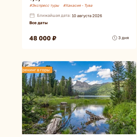
#Экспресс туры
#Хакасия - Тува
Ближайшая дата:
10 августа 2026
Все даты
48 000 ₽
3 дня
Трекинг в горы