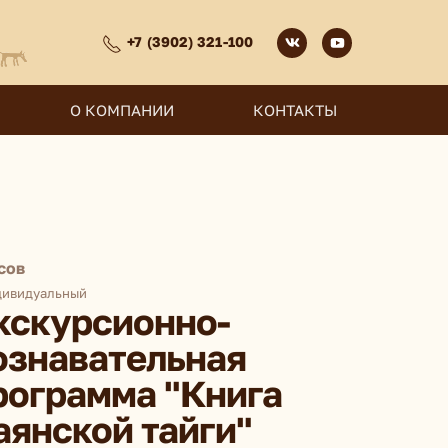
+7 (3902) 321-100
О КОМПАНИИ
КОНТАКТЫ
сов
ивидуальный
кскурсионно-
ознавательная
рограмма "Книга
аянской тайги"