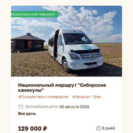
Национальный маршрут
Национальный маршрут "Сибирские
каникулы"
#Путешествия с комфортом
#Хакасия - Тува
Ближайшая дата:
06 августа 2026
Все даты
129 000 ₽
8 дней