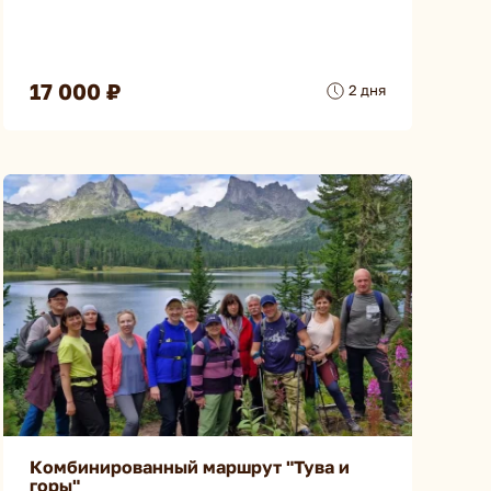
17 000 ₽
2 дня
Комбинированный маршрут "Тува и
горы"