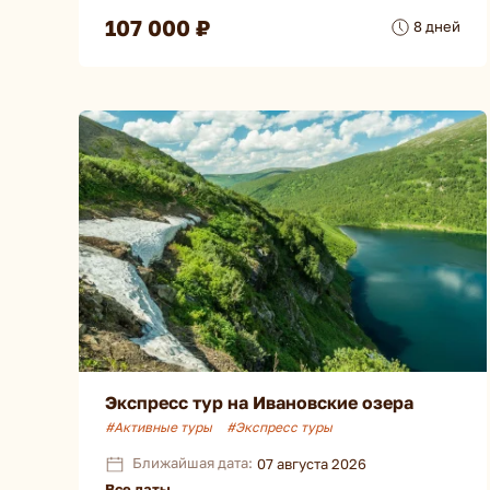
107 000 ₽
8 дней
Экспресс тур на Ивановские озера
#Активные туры
#Экспресс туры
Ближайшая дата:
07 августа 2026
Все даты