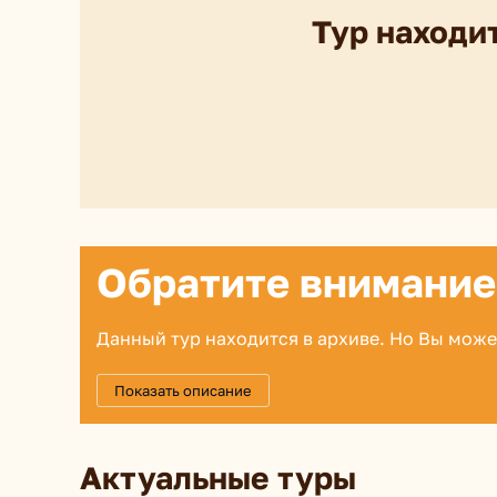
Тур находит
Обратите внимание
Данный тур находится в архиве. Но Вы може
Показать описание
Актуальные туры