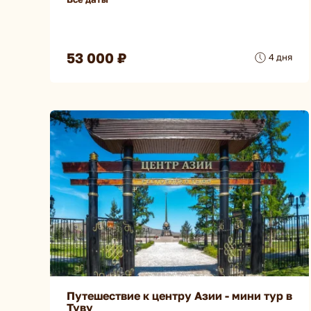
53 000 ₽
4 дня
Путешествие к центру Азии - мини тур в
Туву