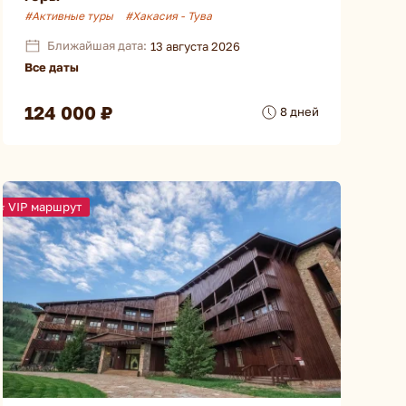
#Активные туры
#Хакасия - Тува
Ближайшая дата:
13 августа 2026
Все даты
124 000 ₽
8 дней
⭐ VIP маршрут