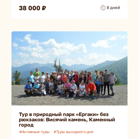
38 000 ₽
8 дней
Тур в природный парк «Ергаки» без
рюкзаков: Висячий камень, Каменный
город
#Активные туры
#Туры выходного дня