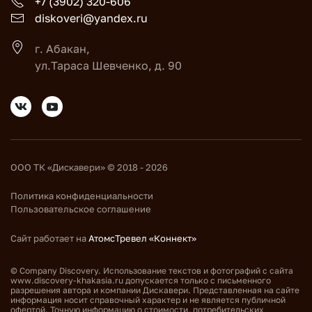
+7 (3902) 320-606
diskoveri@yandex.ru
г. Абакан,
ул.Тараса Шевченко, д. 90
ООО ТК «Дискавери» © 2018 - 2026
Политика конфиденциальности
Пользовательское соглашение
Сайт работает на
АтомсТревел «Коннект»
© Company Discovery. Использование текстов и фотографий с сайта
www.discovery-khakasia.ru допускается только с письменного
разрешения автора и компании Дискавери. Представленная на сайте
информация носит справочный характер и не является публичной
офертой. Точную информацию о стоимости, потребительских