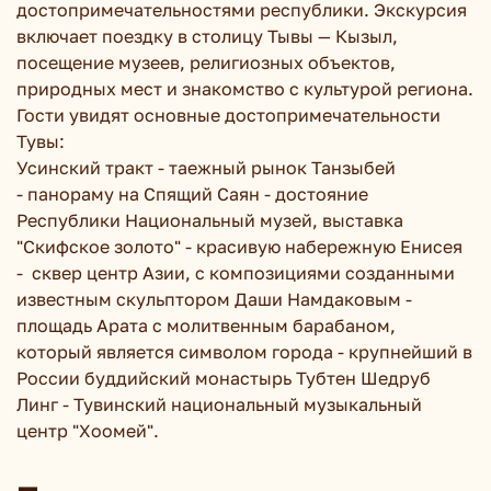
достопримечательностями республики. Экскурсия
включает поездку в столицу Тывы — Кызыл,
посещение музеев, религиозных объектов,
природных мест и знакомство с культурой региона.
Гости увидят основные достопримечательности
Тувы:
Усинский тракт - таежный рынок Танзыбей
- панораму на Спящий Саян - достояние
Республики Национальный музей, выставка
"Скифское золото" - красивую набережную Енисея
- сквер центр Азии, с композициями созданными
известным скульптором Даши Намдаковым -
площадь Арата с молитвенным барабаном,
который является символом города - крупнейший в
России буддийский монастырь Тубтен Шедруб
Линг - Тувинский национальный музыкальный
центр "Хоомей".