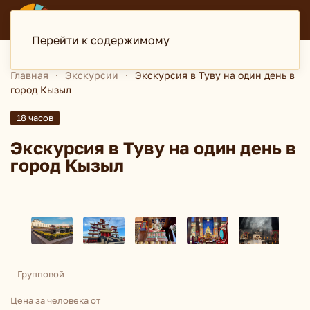
ДИСКАВЕРИ
туристская компания
Перейти к содержимому
Главная
Экскурсии
Экскурсия в Туву на один день в
город Кызыл
18 часов
Экскурсия в Туву на один день в
город Кызыл
Групповой
Цена за человека от